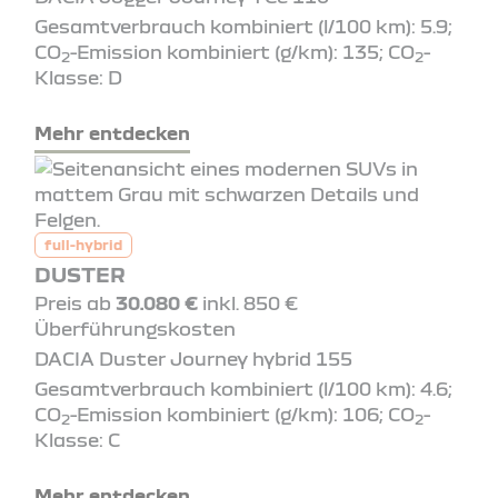
Gesamtverbrauch kombiniert (l/100 km): 5.9;
CO
-Emission kombiniert (g/km): 135; CO
-
2
2
Klasse: D
Mehr entdecken
full-hybrid
DUSTER
Preis ab
30.080 €
inkl. 850 €
Überführungskosten
DACIA Duster Journey hybrid 155
Gesamtverbrauch kombiniert (l/100 km): 4.6;
CO
-Emission kombiniert (g/km): 106; CO
-
2
2
Klasse: C
Mehr entdecken