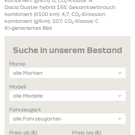
kombiniert (g/km): 0; CO₂-Klasse: A
Dacia Duster hybrid 155: Gesamtverbrauch
kombiniert (l/100 km): 4,7; CO₂-Emission
kombiniert (g/km): 107; CO₂-Klasse: C
KI-generiertes Bild
Suche in unserem Bestand
Marke
Modell
Fahrzeugart
Preis ab (€)
Preis bis (€)