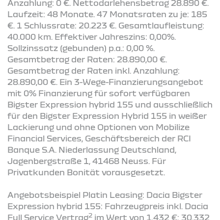
Anzahlung: 0 €. Nettodarlehensbetrag 28.890 €.
Laufzeit: 48 Monate. 47 Monatsraten zu je: 185
€. 1 Schlussrate: 20.223 €. Gesamtlaufleistung:
40.000 km. Effektiver Jahreszins: 0,00%.
Sollzinssatz (gebunden) p.a.: 0,00 %.
Gesamtbetrag der Raten: 28.890,00 €.
Gesamtbetrag der Raten inkl. Anzahlung:
28.890,00 €. Ein 3-Wege-Finanzierungsangebot
mit 0% Finanzierung für sofort verfügbaren
Bigster Expression hybrid 155 und ausschließlich
für den Bigster Expression Hybrid 155 in weißer
Lackierung und ohne Optionen von Mobilize
Financial Services, Geschäftsbereich der RCI
Banque S.A. Niederlassung Deutschland,
Jagenbergstraße 1, 41468 Neuss. Für
Privatkunden Bonität vorausgesetzt.
Angebotsbeispiel Platin Leasing: Dacia Bigster
Expression hybrid 155: Fahrzeugpreis inkl. Dacia
2
Full Service Vertrag
im Wert von 1.432 €: 30.332