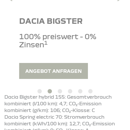
DACIA BIGSTER
100% preiswert - 0%
1
Zinsen
ANGEBOT ANFRAGEN
Dacia Bigster hybrid 155: Gesamtverbrauch
kombiniert (l/100 km): 4,7; CO₂-Emission
kombiniert (g/km): 106; CO₂-Klasse: C
Dacia Spring electric 70: Stromverbrauch
kombiniert (kWh/100 km): 12,7; CO₂-Emission