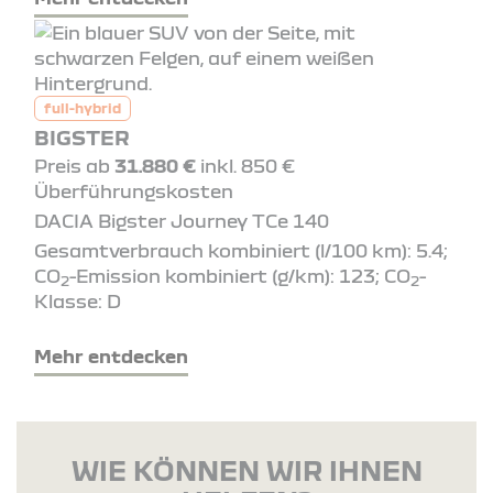
full-hybrid
BIGSTER
Preis ab
31.880 €
inkl. 850 €
Überführungskosten
DACIA Bigster Journey TCe 140
Gesamtverbrauch kombiniert (l/100 km): 5.4;
CO
-Emission kombiniert (g/km): 123; CO
-
2
2
Klasse: D
Mehr entdecken
WIE KÖNNEN WIR IHNEN