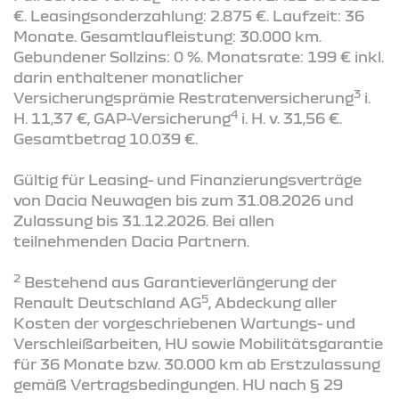
€. Leasingsonderzahlung: 2.875 €. Laufzeit: 36
Monate. Gesamtlaufleistung: 30.000 km.
Gebundener Sollzins: 0 %. Monatsrate: 199 € inkl.
darin enthaltener monatlicher
3
Versicherungsprämie Restratenversicherung
i.
4
H. 11,37 €, GAP-Versicherung
i. H. v. 31,56 €.
Gesamtbetrag 10.039 €.
Gültig für Leasing- und Finanzierungsverträge
von Dacia Neuwagen bis zum 31.08.2026 und
Zulassung bis 31.12.2026. Bei allen
teilnehmenden Dacia Partnern.
2
Bestehend aus Garantieverlängerung der
5
Renault Deutschland AG
, Abdeckung aller
Kosten der vorgeschriebenen Wartungs- und
Verschleißarbeiten, HU sowie Mobilitätsgarantie
für 36 Monate bzw. 30.000 km ab Erstzulassung
gemäß Vertragsbedingungen. HU nach § 29