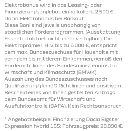
Elektrobonus wird in das Leasing- oder
Finanzierungsangebot einkalkuliert. 2.500 €
Dacia Elektrobonus bei Barkauf.
Diese Boni sind jeweils unabhängig von
staatlichen Förderprogrammen. (Ausstattung
Essential aktuell nicht mehr verfügbar). Die
Elektroprämie i. H. v. bis zu 6.000 €, entspricht
dem max. Bundeszuschuss für Haushalte mit
geringem bis mittlerem Einkommen, gemäß den
Förderrichtlinien des Bundesministeriums für
Wirtschaft und Klimaschutz (BMWK).
Auszahlung des Bundeszuschusses nach
Qualifizierung gemäß Richtlinien und positivem
Bescheid eines von Ihnen gestellten Antrags
beim Bundesamt für Wirtschaft und
Ausfuhrkontrolle (BAFA). Kein Rechtsanspruch.
1
Angebotsbeispiel Finanzierung Dacia Bigster
Expression hybrid 155: Fahrzeugpreis: 28.890 €.