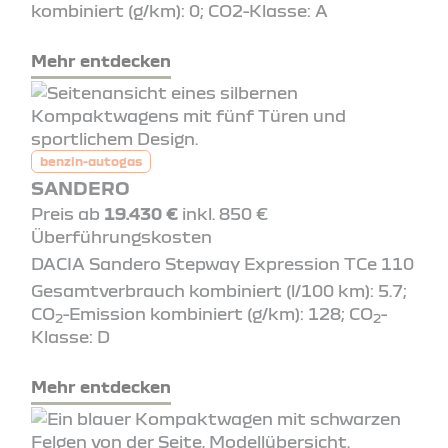
kombiniert (g/km): 0; CO2-Klasse: A
Mehr entdecken
benzin-autogas
SANDERO
Preis ab
19.430 €
inkl. 850 €
Überführungskosten
DACIA Sandero Stepway Expression TCe 110
Gesamtverbrauch kombiniert (l/100 km): 5.7;
CO
-Emission kombiniert (g/km): 128; CO
-
2
2
Klasse: D
Mehr entdecken