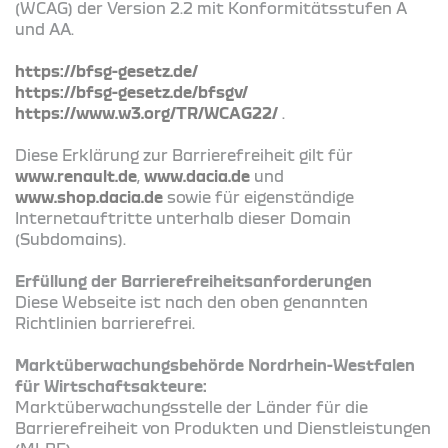
(WCAG) der Version 2.2 mit Konformitätsstufen A
und AA.
https://bfsg-gesetz.de/
https://bfsg-gesetz.de/bfsgv/
https://www.w3.org/TR/WCAG22/
.
Diese Erklärung zur Barrierefreiheit gilt für
www.renault.de
,
www.dacia.de
und
www.shop.dacia.de
sowie für eigenständige
Internetauftritte unterhalb dieser Domain
(Subdomains).
Erfüllung der Barrierefreiheitsanforderungen
Diese Webseite ist nach den oben genannten
Richtlinien barrierefrei.
Marktüberwachungsbehörde Nordrhein-Westfalen
für Wirtschaftsakteure:
Marktüberwachungsstelle der Länder für die
Barrierefreiheit von Produkten und Dienstleistungen