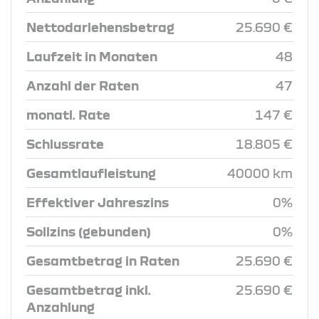
Nettodarlehensbetrag
25.690 €
Laufzeit in Monaten
48
Anzahl der Raten
47
monatl. Rate
147 €
Schlussrate
18.805 €
Gesamtlaufleistung
40000 km
Effektiver Jahreszins
0%
Sollzins (gebunden)
0%
Gesamtbetrag in Raten
25.690 €
Gesamtbetrag inkl.
25.690 €
Anzahlung