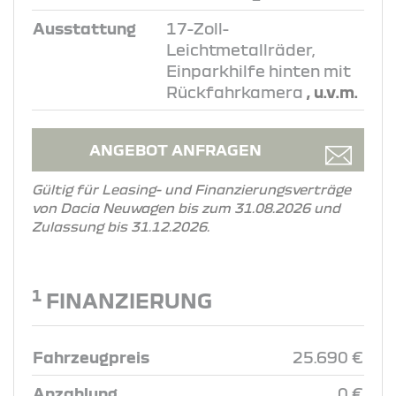
Ausstattung
17-Zoll-
Leichtmetallräder,
Einparkhilfe hinten mit
Rückfahrkamera
, u.v.m.
ANGEBOT ANFRAGEN
Gültig für Leasing- und Finanzierungsverträge
von Dacia Neuwagen bis zum 31.08.2026 und
Zulassung bis 31.12.2026.
1
FINANZIERUNG
Fahrzeugpreis
25.690 €
Anzahlung
0 €