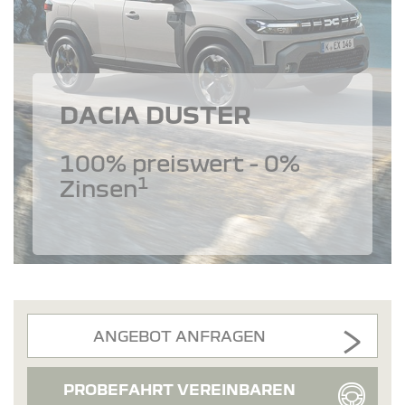
DACIA DUSTER
100% preiswert - 0%
1
Zinsen
ANGEBOT ANFRAGEN
PROBEFAHRT VEREINBAREN